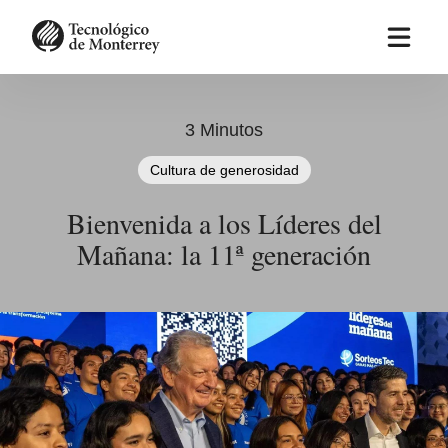
Pasar
al
contenido
principal
3 Minutos
Cultura de generosidad
Bienvenida a los Líderes del
Mañana: la 11ª generación