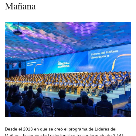
Mañana
Desde el 2013 en que se creó el programa de Líderes del
Mañana, la comunidad estudiantil se ha conformado de 2,141