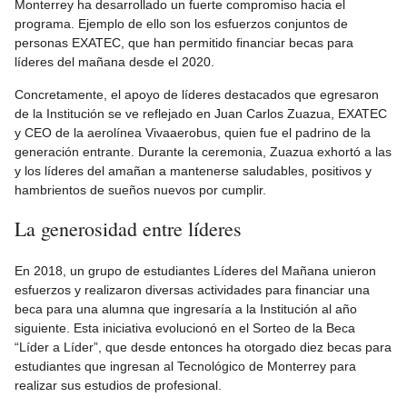
Monterrey ha desarrollado un fuerte compromiso hacia el
programa. Ejemplo de ello son los esfuerzos conjuntos de
personas EXATEC, que han permitido financiar becas para
líderes del mañana desde el 2020.
Concretamente, el apoyo de líderes destacados que egresaron
de la Institución se ve reflejado en Juan Carlos Zuazua, EXATEC
y CEO de la aerolínea Vivaaerobus, quien fue el padrino de la
generación entrante. Durante la ceremonia, Zuazua exhortó a las
y los líderes del amañan a mantenerse saludables, positivos y
hambrientos de sueños nuevos por cumplir.
La generosidad entre líderes
En 2018, un grupo de estudiantes Líderes del Mañana unieron
esfuerzos y realizaron diversas actividades para financiar una
beca para una alumna que ingresaría a la Institución al año
siguiente. Esta iniciativa evolucionó en el Sorteo de la Beca
“Líder a Líder”, que desde entonces ha otorgado diez becas para
estudiantes que ingresan al Tecnológico de Monterrey para
realizar sus estudios de profesional.